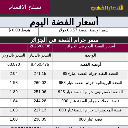
تصفح الاقسام
أسعار الفضة اليوم
سعر أونصة الفضة 63.57 دولار
هبوط 0.00 $
سعر جرام الفضة في الجزائر
أسعار الفضة اليوم في الجزائر
2026/08/08
الوحدة
السعر بالدينار
السعر بالدولار
أونصة الفضة
8,450.475
63.570
الفضة النقية جرام الفضة عيار999
271.15
2.04
الفضة البريطانية جرام الفضة عيار 958
260.02
1.96
الفضة الاسترليني جرام الفضة عيار 925
251.06
1.89
فضة العملات جرام الفضة عيار 900
244.28
1.84
فضة المجوهرات جرام الفضةعيار 800
217.13
1.63
فضة عيار 880
238.85
1.80