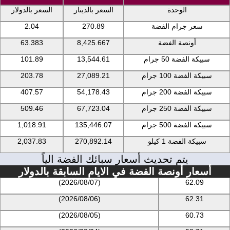
الوحدة
السعر بالدينار
السعر بالدولار
سعر جرام الفضة
270.89
2.04
أونصة الفضة
8,425.667
63.383
سبيكة الفضة 50 جرام
13,544.61
101.89
سبيكة الفضة 100 جرام
27,089.21
203.78
سبيكة الفضة 200 جرام
54,178.43
407.57
سبيكة الفضة 250 جرام
67,723.04
509.46
سبيكة الفضة 500 جرام
135,446.07
1,018.91
سبيكة الفضة 1 كيلو
270,892.14
2,037.83
يتم تحديث أسعار سبائك الفضة الياً
أسعار أونصة الفضة في الايام السابقة بالدولار
(2026/08/07)
62.09
(2026/08/06)
62.31
(2026/08/05)
60.73