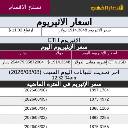
تصفح الاقسام
اسعار الاثيريوم
سعر الاثيريوم 1914.3648 دولار
ارتفاع 11.92 $
الإثيريوم ETH
سعر الإيثيريوم اليوم
اسعار الإيثيريوم اليوم
دولار
دينار
ETH/USD إيثيريم مقابل الدولار
1914.3648 $
254479.95872064 دينار
اخر تحديث للبيانات اليوم السبت (2026/08/08)
12:32:04am
سعر الإثيريم في الفترة الماضية
(2026/08/06)
1897.1764
(2026/08/05)
1873.4972
(2026/08/04)
1865.1106
(2026/08/03)
1863.2255
(2026/08/02)
1875.3165